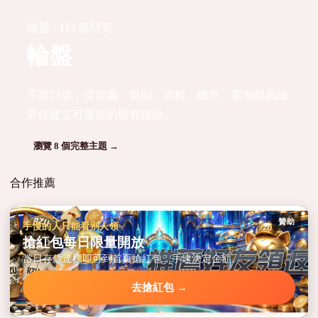
輪盤 · 112 篇研究
輪盤
不靠口號，從定義、規則、資料、機率、案例與風險
界線建立可重現的研究路線。
瀏覽 8 個完整主題 →
合作推薦
贊助
手慢的人只能看別人領
搶紅包每日限量開放
當日存款達標即可到首頁搶紅包，手速決定金額。
去搶紅包 →