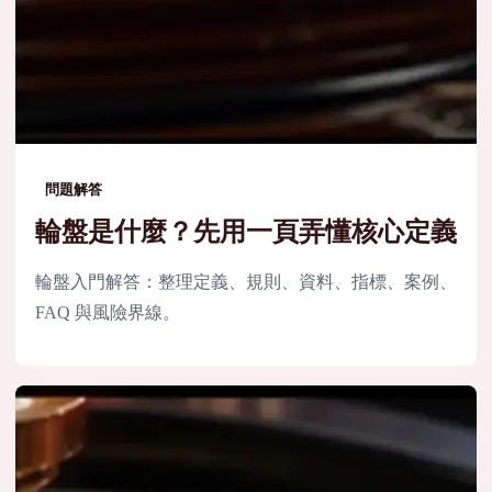
問題解答
輪盤是什麼？先用一頁弄懂核心定義
輪盤入門解答：整理定義、規則、資料、指標、案例、
FAQ 與風險界線。