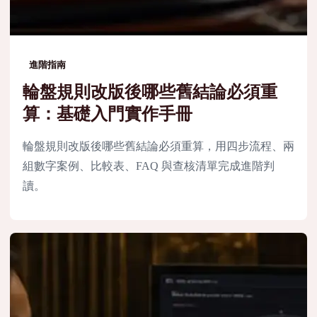
進階指南
輪盤規則改版後哪些舊結論必須重
算：基礎入門實作手冊
輪盤規則改版後哪些舊結論必須重算，用四步流程、兩
組數字案例、比較表、FAQ 與查核清單完成進階判
讀。