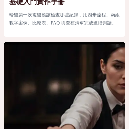
基礎入門實作手冊
輪盤第一次複盤應該檢查哪些紀錄，用四步流程、兩組
數字案例、比較表、FAQ 與查核清單完成進階判讀。