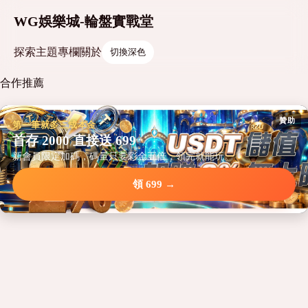
WG娛樂城-輪盤實戰堂
探索
主題
專欄
關於
切換深色
合作推薦
贊助
第一筆就多三成本金
首存 2000 直接送 699
新會員限定加碼，碼量只要彩金五倍，領完就能玩。
領 699 →