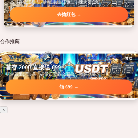
當日存款達標即可到首頁搶紅包，手速決定金額。
去搶紅包 →
合作推薦
贊助
第一筆就多三成本金
首存 2000 直接送 699
新會員限定加碼，碼量只要彩金五倍，領完就能玩。
領 699 →
×