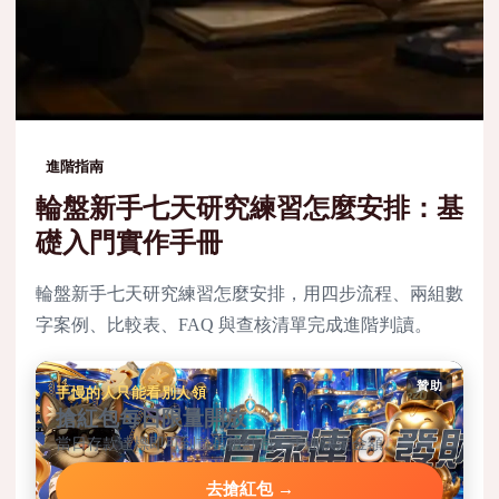
進階指南
輪盤新手七天研究練習怎麼安排：基
礎入門實作手冊
輪盤新手七天研究練習怎麼安排，用四步流程、兩組數
字案例、比較表、FAQ 與查核清單完成進階判讀。
贊助
手慢的人只能看別人領
搶紅包每日限量開放
當日存款達標即可到首頁搶紅包，手速決定金額。
去搶紅包 →