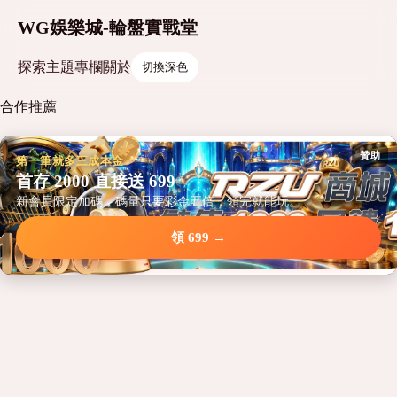
WG娛樂城-輪盤實戰堂
探索
主題
專欄
關於
切換深色
合作推薦
贊助
第一筆就多三成本金
首存 2000 直接送 699
新會員限定加碼，碼量只要彩金五倍，領完就能玩。
領 699 →