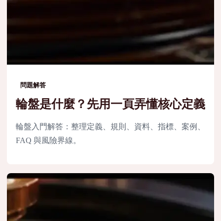
問題解答
輪盤是什麼？先用一頁弄懂核心定義
輪盤入門解答：整理定義、規則、資料、指標、案例、
FAQ 與風險界線。