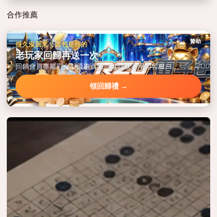
合作推薦
贊助
很久沒回來？這包是你的
老玩家回歸再送一次
回鍋會員專屬彩金，優惠頁面一鍵領取不用問客服。
領回歸禮 →