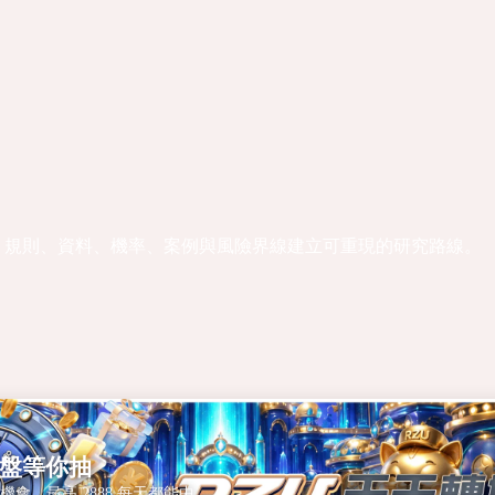
、規則、資料、機率、案例與風險界線建立可重現的研究路線。
盤等你抽
盤機會，最高 2888 每天都能中。