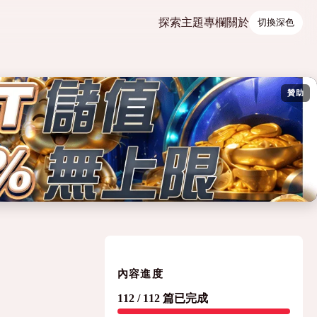
探索
主題
專欄
關於
切換深色
贊助
內容進度
112 / 112 篇已完成