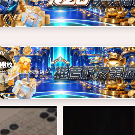
開放
頁搶紅包，手速決定金額。