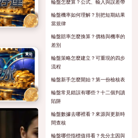
輪盤怎麼算？公式、輸入與誤差帶
輪盤機率如何理解？別把短期結果
當規律
輪盤賠率怎麼換算？價格與機率的
差別
贊助
輪盤策略怎麼建立？可重現的四步
流程
輪盤新手怎麼開始？第一份檢核表
輪盤常見錯誤有哪些？十二個判讀
陷阱
輪盤數據去哪裡看？來源與更新時
間查核
輪盤哪些指標值得看？先分主因與