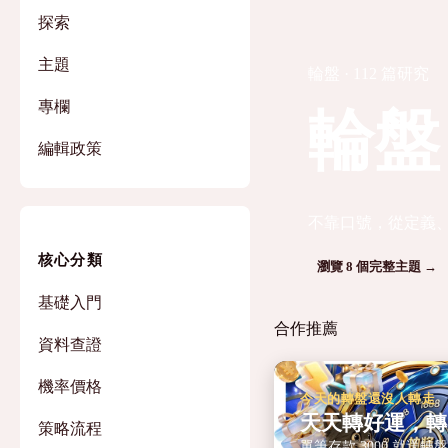
探索
主題
輪盤 · 112 篇研究
專欄
輪盤
編輯政策
不靠口號，從定義
核心分類
瀏覽 8 個完整主題 →
基礎入門
合作推薦
資料查證
機率價格
今天的轉盤還沒人轉走
天天轉好運，轉
策略流程
單筆存款 3000 就送轉