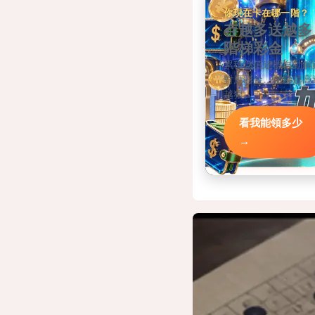
你現在卡在哪一階？
存越多送越多
階梯彩金
累積儲值達標自動解
對應彩金，階梯越高
越狠。
看我能領多少
→