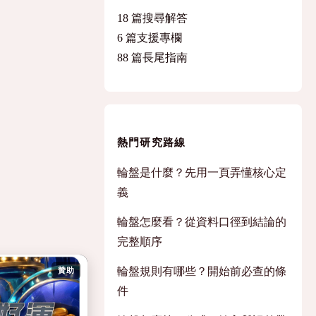
18 篇搜尋解答
6 篇支援專欄
88 篇長尾指南
熱門研究路線
輪盤是什麼？先用一頁弄懂核心定
義
輪盤怎麼看？從資料口徑到結論的
完整順序
輪盤規則有哪些？開始前必查的條
贊助
件