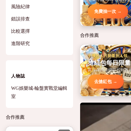
風險紀律
免費抽一次 →
錯誤排查
比較選擇
合作推薦
進階研究
手慢的人只能看別人領
搶紅包每日限量
當日存款達標即可到首
人物誌
去搶紅包 →
WG娛樂城-輪盤實戰堂編輯
室
合作推薦