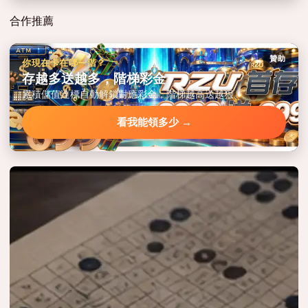
合作推薦
贊助
你現在卡在哪一階？
存越多送越多，階梯彩金
累積儲值達標自動解鎖對應彩金，階梯越高送越狠。
看我能領多少 →