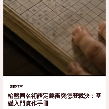
進階指南
輪盤同名術語定義衝突怎麼裁決：基
礎入門實作手冊