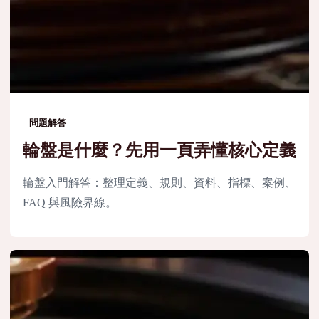
問題解答
輪盤是什麼？先用一頁弄懂核心定義
輪盤入門解答：整理定義、規則、資料、指標、案例、
FAQ 與風險界線。