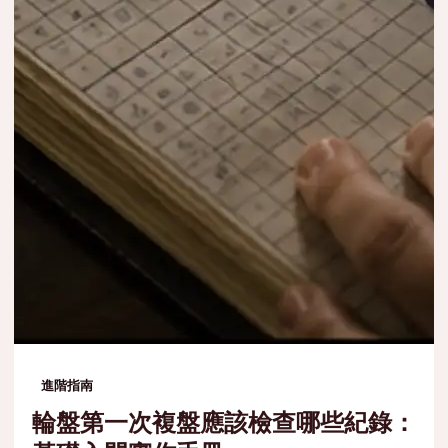
進階指南
輪盤第一次複盤應該檢查哪些紀錄：