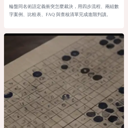
輪盤同名術語定義衝突怎麼裁決，用四步流程、兩組數
字案例、比較表、FAQ 與查核清單完成進階判讀。