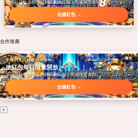
當日存款達標即可到首頁搶紅包，手速決定金額。
去搶紅包 →
合作推薦
贊助
手慢的人只能看別人領
搶紅包每日限量開放
當日存款達標即可到首頁搶紅包，手速決定金額。
去搶紅包 →
×