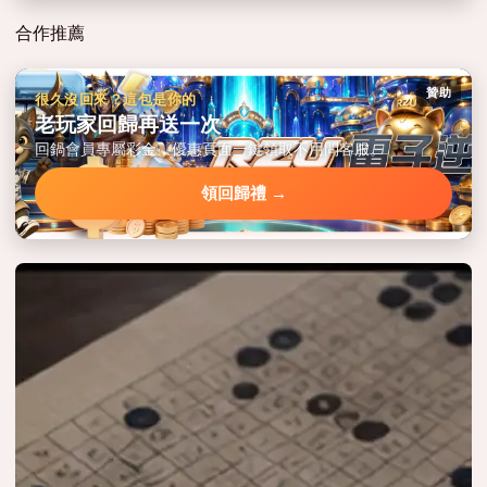
合作推薦
贊助
很久沒回來？這包是你的
老玩家回歸再送一次
回鍋會員專屬彩金，優惠頁面一鍵領取不用問客服。
領回歸禮 →