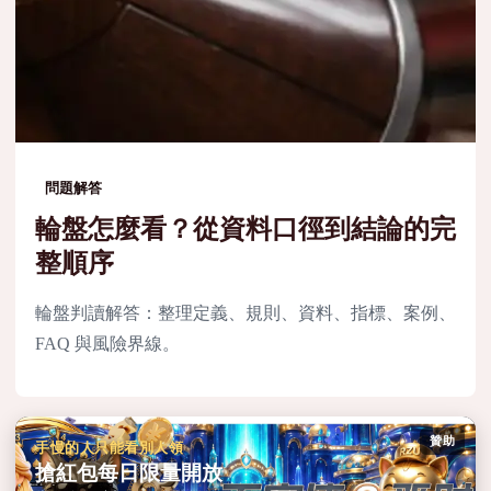
問題解答
輪盤怎麼看？從資料口徑到結論的完
整順序
輪盤判讀解答：整理定義、規則、資料、指標、案例、
FAQ 與風險界線。
贊助
手慢的人只能看別人領
搶紅包每日限量開放