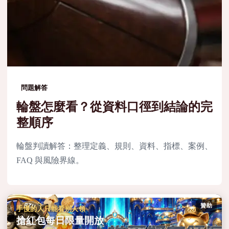
問題解答
輪盤怎麼看？從資料口徑到結論的完
整順序
輪盤判讀解答：整理定義、規則、資料、指標、案例、
FAQ 與風險界線。
贊助
手慢的人只能看別人領
搶紅包每日限量開放