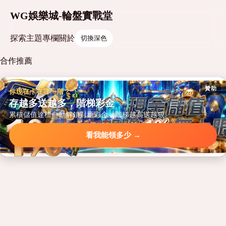
WG娛樂城-輪盤實戰堂
探索
主題
專欄
關於
切換深色
合作推薦
贊助
你現在卡在哪一階？
存越多送越多，階梯彩金
累積儲值達標自動解鎖對應彩金，階梯越高送越狠。
看我能領多少 →