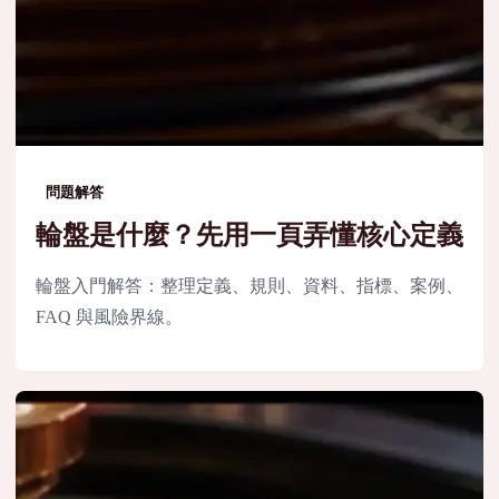
問題解答
輪盤是什麼？先用一頁弄懂核心定義
輪盤入門解答：整理定義、規則、資料、指標、案例、
FAQ 與風險界線。