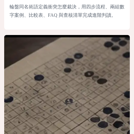
輪盤同名術語定義衝突怎麼裁決，用四步流程、兩組數
字案例、比較表、FAQ 與查核清單完成進階判讀。