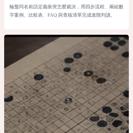
輪盤同名術語定義衝突怎麼裁決，用四步流程、兩組數
字案例、比較表、FAQ 與查核清單完成進階判讀。