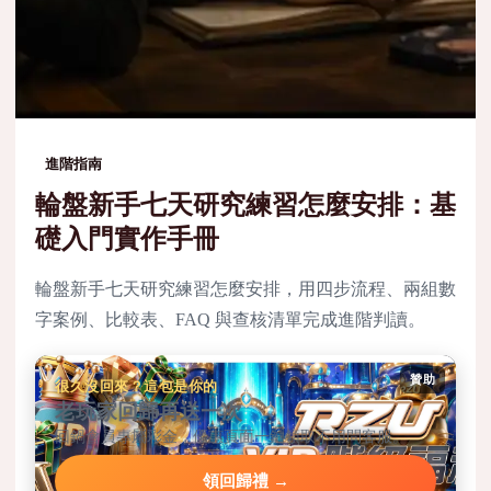
進階指南
輪盤新手七天研究練習怎麼安排：基
礎入門實作手冊
輪盤新手七天研究練習怎麼安排，用四步流程、兩組數
字案例、比較表、FAQ 與查核清單完成進階判讀。
贊助
很久沒回來？這包是你的
老玩家回歸再送一次
回鍋會員專屬彩金，優惠頁面一鍵領取不用問客服。
領回歸禮 →