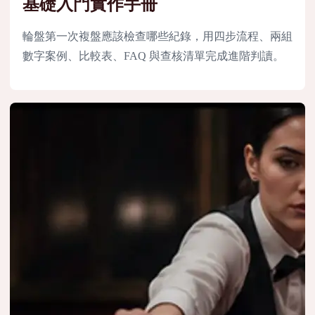
基礎入門實作手冊
輪盤第一次複盤應該檢查哪些紀錄，用四步流程、兩組
數字案例、比較表、FAQ 與查核清單完成進階判讀。