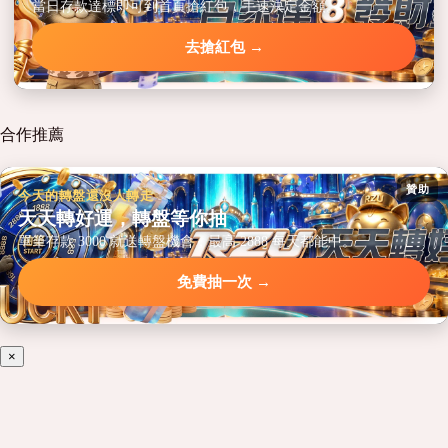
當日存款達標即可到首頁搶紅包，手速決定金額。
去搶紅包 →
合作推薦
贊助
今天的轉盤還沒人轉走
天天轉好運，轉盤等你抽
單筆存款 3000 就送轉盤機會，最高 2888 每天都能中。
免費抽一次 →
×