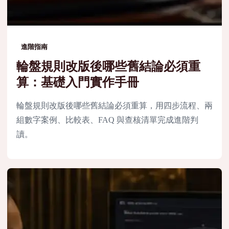
進階指南
輪盤規則改版後哪些舊結論必須重
算：基礎入門實作手冊
輪盤規則改版後哪些舊結論必須重算，用四步流程、兩
組數字案例、比較表、FAQ 與查核清單完成進階判
讀。