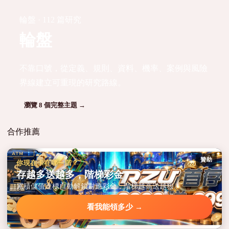
輪盤 · 112 篇研究
輪盤
不靠口號，從定義、規則、資料、機率、案例與風險
界線建立可重現的研究路線。
瀏覽 8 個完整主題 →
合作推薦
贊助
你現在卡在哪一階？
存越多送越多，階梯彩金
累積儲值達標自動解鎖對應彩金，階梯越高送越狠。
看我能領多少 →