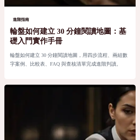
進階指南
輪盤如何建立 30 分鐘閱讀地圖：基
礎入門實作手冊
輪盤如何建立 30 分鐘閱讀地圖，用四步流程、兩組數
字案例、比較表、FAQ 與查核清單完成進階判讀。