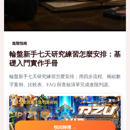
進階指南
輪盤新手七天研究練習怎麼安排：基
礎入門實作手冊
輪盤新手七天研究練習怎麼安排，用四步流程、兩組數
字案例、比較表、FAQ 與查核清單完成進階判讀。
贊助
很久沒回來？這包是你的
老玩家回歸再送一次
回鍋會員專屬彩金，優惠頁面一鍵領取不用問客服。
領回歸禮 →