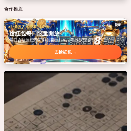
合作推薦
贊助
手慢的人只能看別人領
搶紅包每日限量開放
當日存款達標即可到首頁搶紅包，手速決定金額。
去搶紅包 →