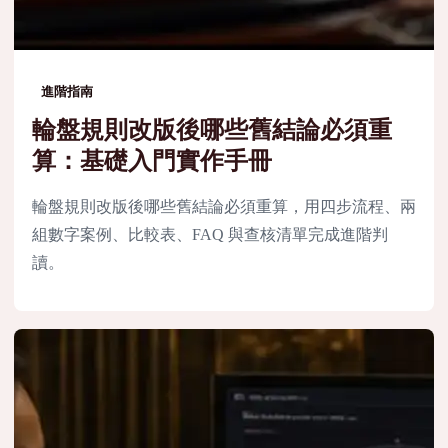
進階指南
輪盤規則改版後哪些舊結論必須重
算：基礎入門實作手冊
輪盤規則改版後哪些舊結論必須重算，用四步流程、兩
組數字案例、比較表、FAQ 與查核清單完成進階判
讀。