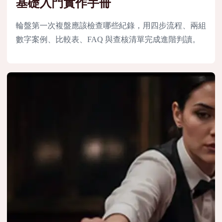
基礎入門實作手冊
輪盤第一次複盤應該檢查哪些紀錄，用四步流程、兩組
數字案例、比較表、FAQ 與查核清單完成進階判讀。