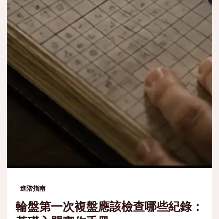
進階指南
輪盤第一次複盤應該檢查哪些紀錄：