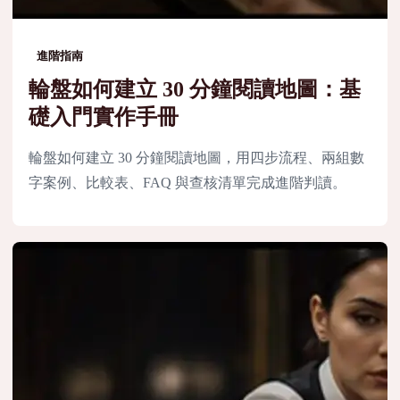
進階指南
輪盤如何建立 30 分鐘閱讀地圖：基
礎入門實作手冊
輪盤如何建立 30 分鐘閱讀地圖，用四步流程、兩組數
字案例、比較表、FAQ 與查核清單完成進階判讀。