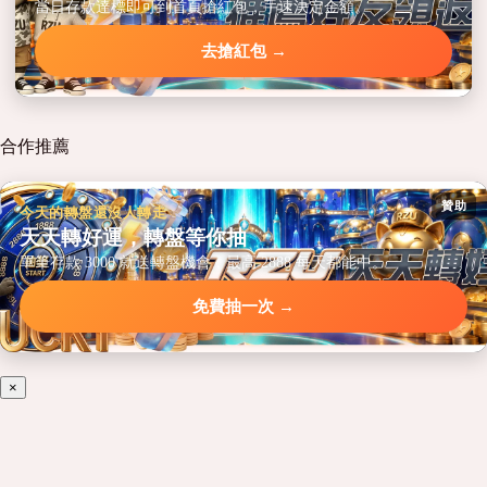
當日存款達標即可到首頁搶紅包，手速決定金額。
去搶紅包 →
合作推薦
贊助
今天的轉盤還沒人轉走
天天轉好運，轉盤等你抽
單筆存款 3000 就送轉盤機會，最高 2888 每天都能中。
免費抽一次 →
×