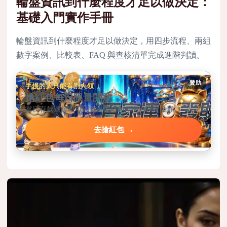
輪盤資訊到什麼程度才足以做決定：
基礎入門實作手冊
輪盤資訊到什麼程度才足以做決定，用四步流程、兩組
數字案例、比較表、FAQ 與查核清單完成進階判讀。
贊助
手慢的人只能看別人領
搶紅包每日限量開放
當日存款達標即可到首頁搶紅包，手速決定金額。
去搶紅包 →