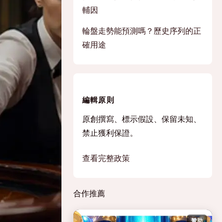
輔因
輪盤走勢能預測嗎？歷史序列的正
確用途
編輯原則
原創撰寫、標示假設、保留未知、
禁止獲利保證。
查看完整政策
合作推薦
贊助