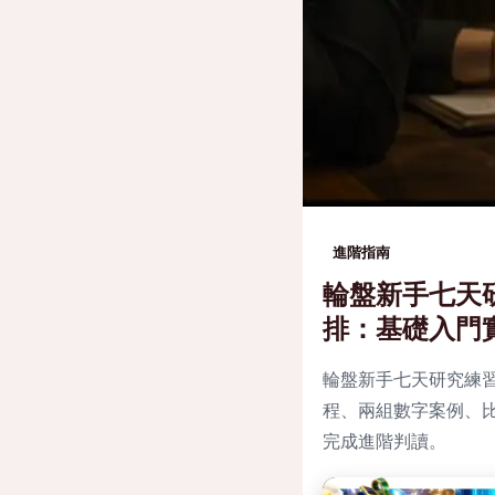
進階指南
輪盤新手七天
排：基礎入門
輪盤新手七天研究練
程、兩組數字案例、比
完成進階判讀。