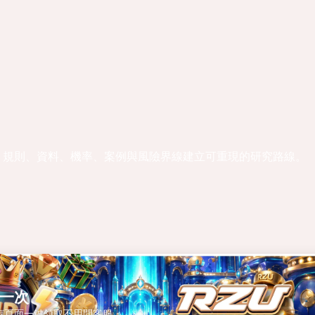
、規則、資料、機率、案例與風險界線建立可重現的研究路線。
的
一次
惠頁面一鍵領取不用問客服。