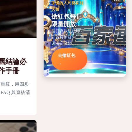
手慢的人只能看別
人領
搶紅包每日
限量開放
當日存款達標即可
到首頁搶紅包，手
速決定金額。
去搶紅包
舊結論必
→
作手冊
須重算，用四步
AQ 與查核清