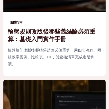
進階指南
輪盤規則改版後哪些舊結論必須重
算：基礎入門實作手冊
輪盤規則改版後哪些舊結論必須重算，用四步流程、兩
組數字案例、比較表、FAQ 與查核清單完成進階判
讀。