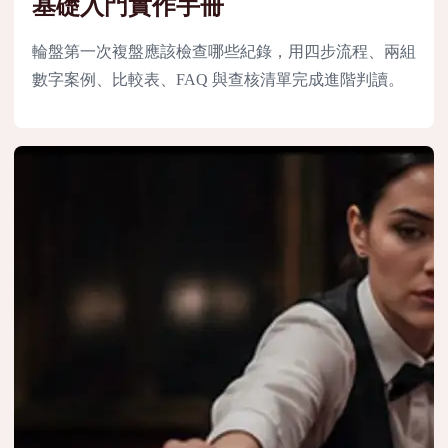
基礎入門實作手冊
輪盤第一次複盤應該檢查哪些紀錄，用四步流程、兩組
數字案例、比較表、FAQ 與查核清單完成進階判讀。