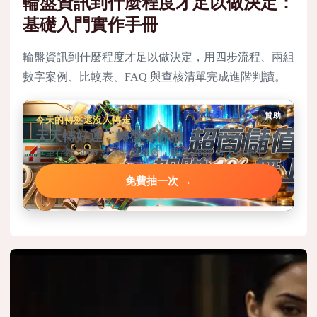
輪盤資訊到什麼程度才足以做決定：
基礎入門實作手冊
輪盤資訊到什麼程度才足以做決定，用四步流程、兩組
數字案例、比較表、FAQ 與查核清單完成進階判讀。
贊助
今天的轉盤還沒人轉走
天天轉好運，轉盤等你抽
單筆存款 3000 就送轉盤機會，最高 2888 每天都能中。
免費抽一次 →