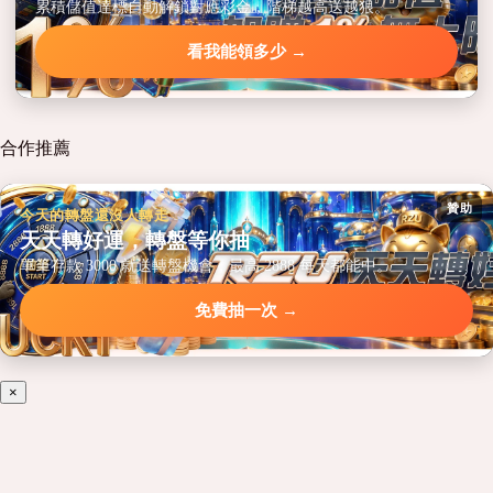
累積儲值達標自動解鎖對應彩金，階梯越高送越狠。
看我能領多少 →
合作推薦
贊助
今天的轉盤還沒人轉走
天天轉好運，轉盤等你抽
單筆存款 3000 就送轉盤機會，最高 2888 每天都能中。
免費抽一次 →
×