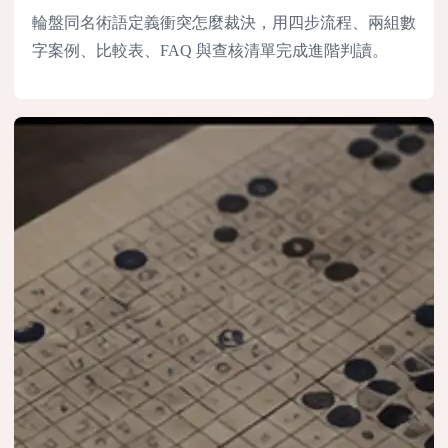
輪盤同名術語定義衝突怎麼裁決，用四步流程、兩組數
字案例、比較表、FAQ 與查核清單完成進階判讀。