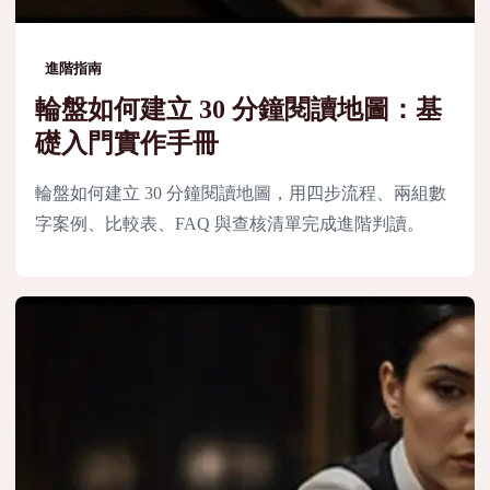
進階指南
輪盤如何建立 30 分鐘閱讀地圖：基
礎入門實作手冊
輪盤如何建立 30 分鐘閱讀地圖，用四步流程、兩組數
字案例、比較表、FAQ 與查核清單完成進階判讀。