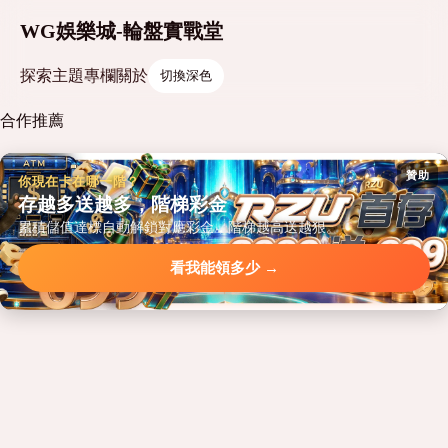
WG娛樂城-輪盤實戰堂
探索
主題
專欄
關於
切換深色
合作推薦
贊助
你現在卡在哪一階？
存越多送越多，階梯彩金
累積儲值達標自動解鎖對應彩金，階梯越高送越狠。
看我能領多少 →