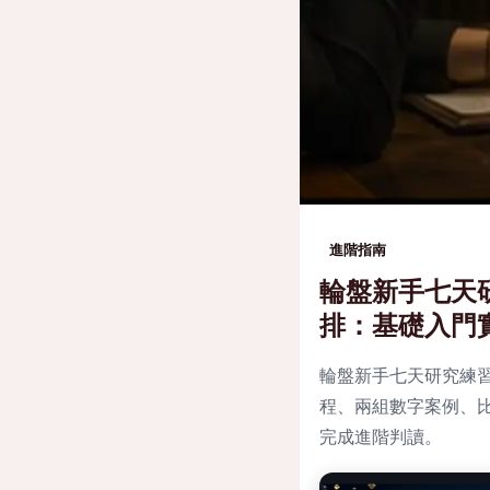
進階指南
輪盤新手七天
排：基礎入門
輪盤新手七天研究練
程、兩組數字案例、比
完成進階判讀。