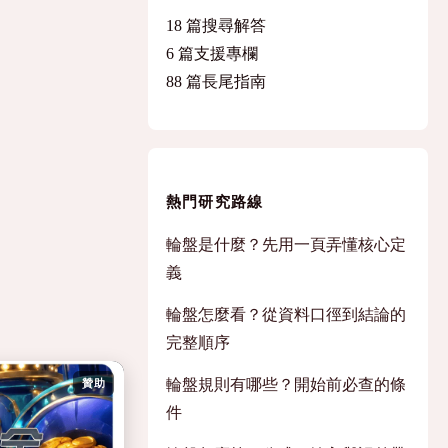
18 篇搜尋解答
6 篇支援專欄
88 篇長尾指南
熱門研究路線
輪盤是什麼？先用一頁弄懂核心定
義
輪盤怎麼看？從資料口徑到結論的
完整順序
輪盤規則有哪些？開始前必查的條
贊助
件