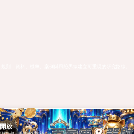
、規則、資料、機率、案例與風險界線建立可重現的研究路線。
開放
頁搶紅包，手速決定金額。