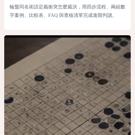
輪盤同名術語定義衝突怎麼裁決，用四步流程、兩組數
字案例、比較表、FAQ 與查核清單完成進階判讀。