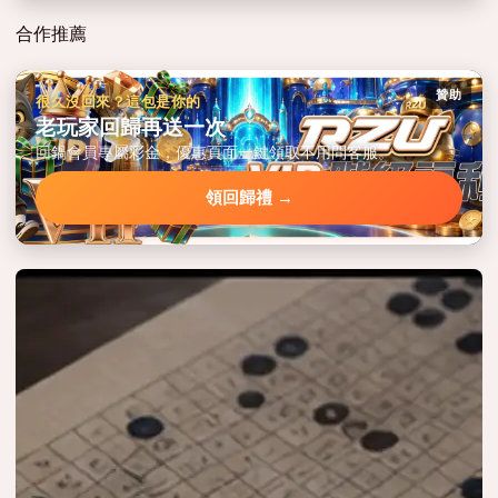
合作推薦
贊助
很久沒回來？這包是你的
老玩家回歸再送一次
回鍋會員專屬彩金，優惠頁面一鍵領取不用問客服。
領回歸禮 →