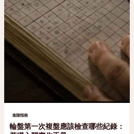
進階指南
輪盤第一次複盤應該檢查哪些紀錄：