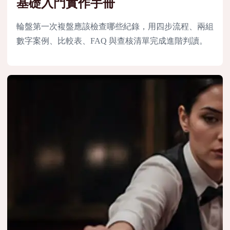
基礎入門實作手冊
輪盤第一次複盤應該檢查哪些紀錄，用四步流程、兩組
數字案例、比較表、FAQ 與查核清單完成進階判讀。