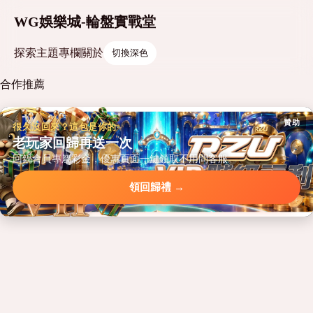
WG娛樂城-輪盤實戰堂
探索
主題
專欄
關於
切換深色
合作推薦
贊助
很久沒回來？這包是你的
老玩家回歸再送一次
回鍋會員專屬彩金，優惠頁面一鍵領取不用問客服。
領回歸禮 →