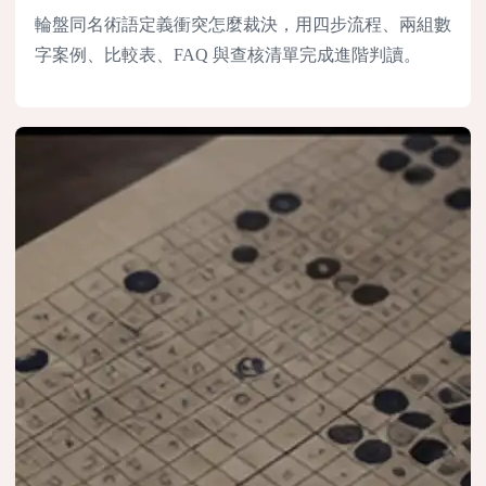
輪盤同名術語定義衝突怎麼裁決，用四步流程、兩組數
字案例、比較表、FAQ 與查核清單完成進階判讀。