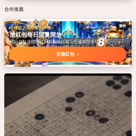
合作推薦
贊助
手慢的人只能看別人領
搶紅包每日限量開放
當日存款達標即可到首頁搶紅包，手速決定金額。
去搶紅包 →