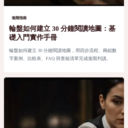
進階指南
輪盤如何建立 30 分鐘閱讀地圖：基
礎入門實作手冊
輪盤如何建立 30 分鐘閱讀地圖，用四步流程、兩組數
字案例、比較表、FAQ 與查核清單完成進階判讀。