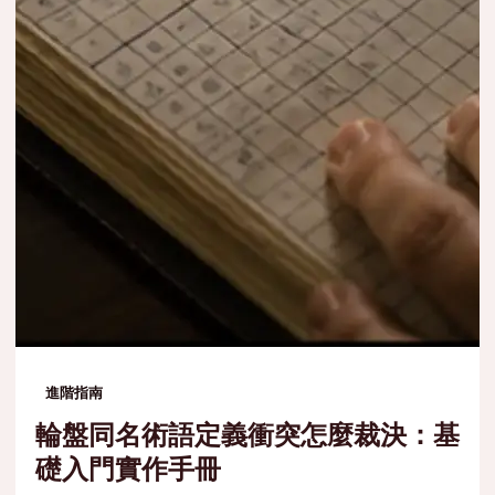
進階指南
輪盤同名術語定義衝突怎麼裁決：基
礎入門實作手冊