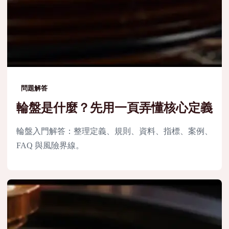
問題解答
輪盤是什麼？先用一頁弄懂核心定義
輪盤入門解答：整理定義、規則、資料、指標、案例、
FAQ 與風險界線。