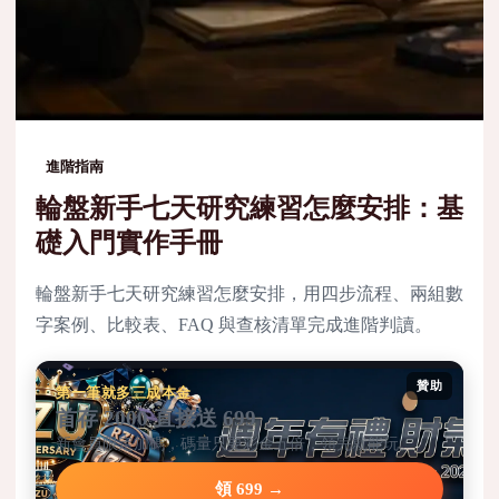
進階指南
輪盤新手七天研究練習怎麼安排：基
礎入門實作手冊
輪盤新手七天研究練習怎麼安排，用四步流程、兩組數
字案例、比較表、FAQ 與查核清單完成進階判讀。
贊助
第一筆就多三成本金
首存 2000 直接送 699
新會員限定加碼，碼量只要彩金五倍，領完就能玩。
領 699 →