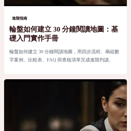
進階指南
輪盤如何建立 30 分鐘閱讀地圖：基
礎入門實作手冊
輪盤如何建立 30 分鐘閱讀地圖，用四步流程、兩組數
字案例、比較表、FAQ 與查核清單完成進階判讀。