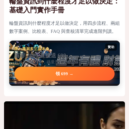
輪盤資訊到什麼程度才足以做決定：
基礎入門實作手冊
輪盤資訊到什麼程度才足以做決定，用四步流程、兩組
數字案例、比較表、FAQ 與查核清單完成進階判讀。
贊助
第一筆就多三成本金
首存 2000 直接送 699
新會員限定加碼，碼量只要彩金五倍，領完就能玩。
領 699 →