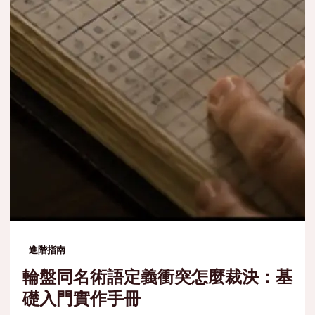
進階指南
輪盤同名術語定義衝突怎麼裁決：基
礎入門實作手冊