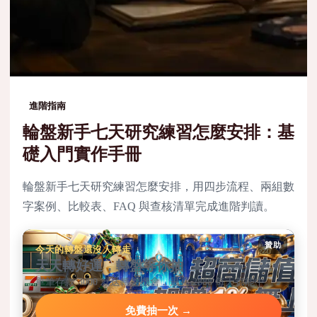
進階指南
輪盤新手七天研究練習怎麼安排：基
礎入門實作手冊
輪盤新手七天研究練習怎麼安排，用四步流程、兩組數
字案例、比較表、FAQ 與查核清單完成進階判讀。
贊助
今天的轉盤還沒人轉走
天天轉好運，轉盤等你抽
單筆存款 3000 就送轉盤機會，最高 2888 每天都能中。
免費抽一次 →