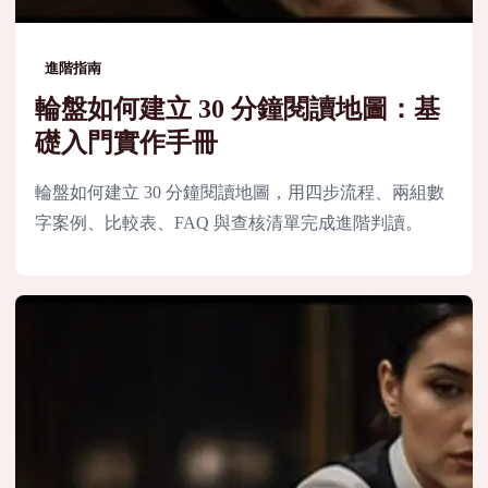
進階指南
輪盤如何建立 30 分鐘閱讀地圖：基
礎入門實作手冊
輪盤如何建立 30 分鐘閱讀地圖，用四步流程、兩組數
字案例、比較表、FAQ 與查核清單完成進階判讀。