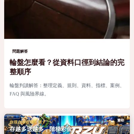
問題解答
輪盤怎麼看？從資料口徑到結論的完
整順序
輪盤判讀解答：整理定義、規則、資料、指標、案例、
FAQ 與風險界線。
贊助
你現在卡在哪一階？
存越多送越多，階梯彩金