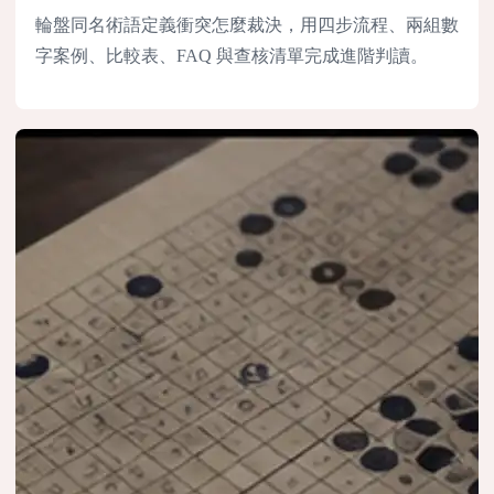
輪盤同名術語定義衝突怎麼裁決，用四步流程、兩組數
字案例、比較表、FAQ 與查核清單完成進階判讀。