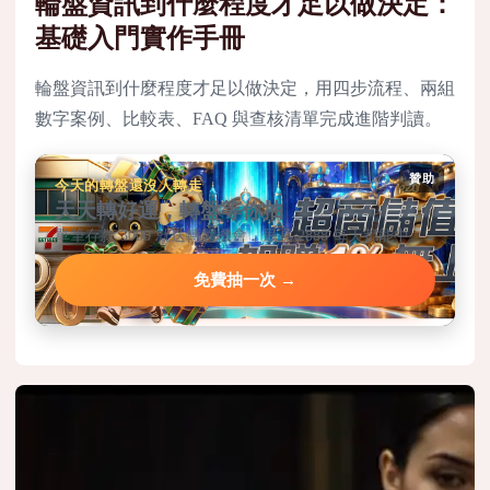
輪盤資訊到什麼程度才足以做決定：
基礎入門實作手冊
輪盤資訊到什麼程度才足以做決定，用四步流程、兩組
數字案例、比較表、FAQ 與查核清單完成進階判讀。
贊助
今天的轉盤還沒人轉走
天天轉好運，轉盤等你抽
單筆存款 3000 就送轉盤機會，最高 2888 每天都能中。
免費抽一次 →