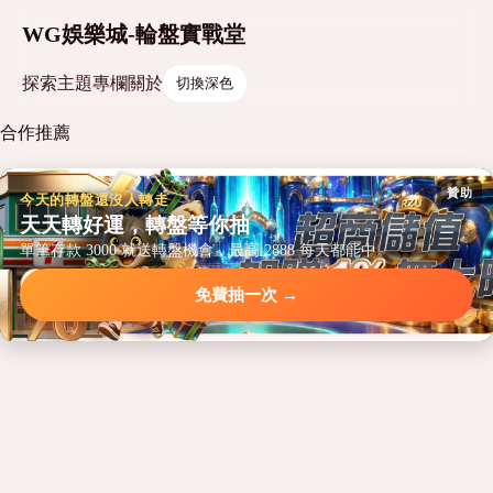
WG娛樂城-輪盤實戰堂
探索
主題
專欄
關於
切換深色
合作推薦
贊助
今天的轉盤還沒人轉走
天天轉好運，轉盤等你抽
單筆存款 3000 就送轉盤機會，最高 2888 每天都能中。
免費抽一次 →