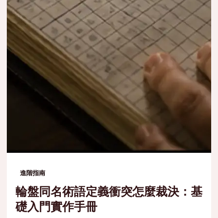
進階指南
輪盤同名術語定義衝突怎麼裁決：基
礎入門實作手冊