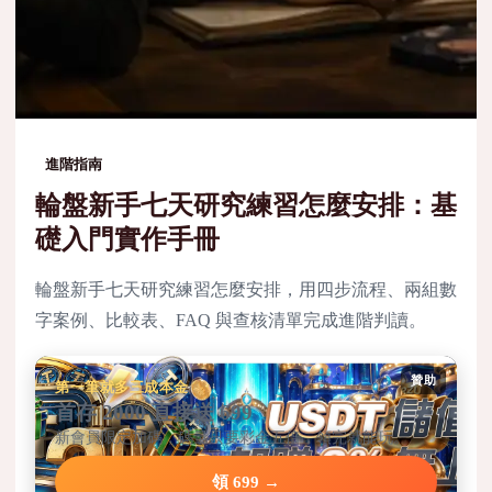
進階指南
輪盤新手七天研究練習怎麼安排：基
礎入門實作手冊
輪盤新手七天研究練習怎麼安排，用四步流程、兩組數
字案例、比較表、FAQ 與查核清單完成進階判讀。
贊助
第一筆就多三成本金
首存 2000 直接送 699
新會員限定加碼，碼量只要彩金五倍，領完就能玩。
領 699 →