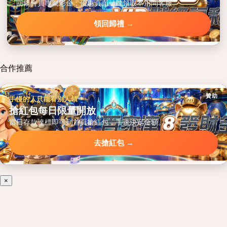
回鍋會員專屬彩金，優惠頁面一鍵領取不用問客服。
領回歸禮 →
合作推薦
贊助
手慢的人只能看別人領
搶紅包每日限量開放
當日存款達標即可到首頁搶紅包，手速決定金額。
去搶紅包 →
×