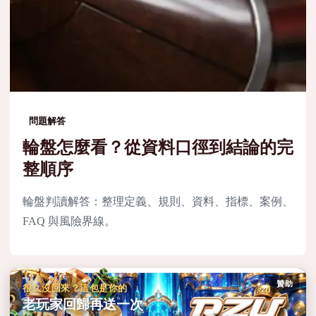
問題解答
輪盤怎麼看？從資料口徑到結論的完
整順序
輪盤判讀解答：整理定義、規則、資料、指標、案例、
FAQ 與風險界線。
贊助
很久沒回來？這包是你的
老玩家回歸再送一次