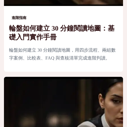
進階指南
輪盤如何建立 30 分鐘閱讀地圖：基
礎入門實作手冊
輪盤如何建立 30 分鐘閱讀地圖，用四步流程、兩組數
字案例、比較表、FAQ 與查核清單完成進階判讀。