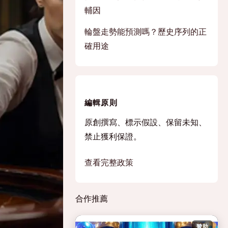
輔因
輪盤走勢能預測嗎？歷史序列的正
確用途
編輯原則
原創撰寫、標示假設、保留未知、
禁止獲利保證。
查看完整政策
合作推薦
贊助