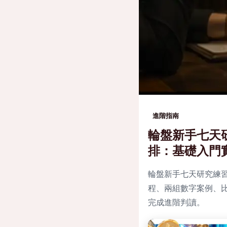
進階指南
輪盤新手七天
排：基礎入門
輪盤新手七天研究練
程、兩組數字案例、比
完成進階判讀。