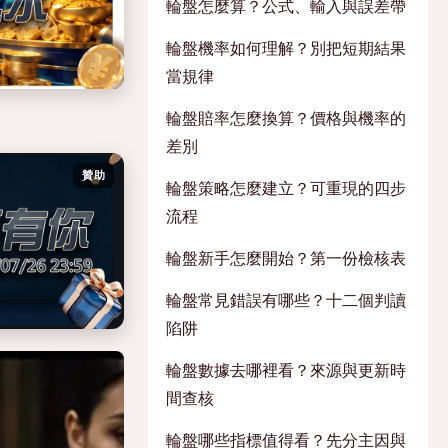
輪盤怎麼算？公式、輸入與誤差帶
輪盤機率如何理解？別把短期結果
當規律
輪盤賠率怎麼換算？價格與機率的
差別
贊助
輪盤策略怎麼建立？可重現的四步
流程
輪盤新手怎麼開始？第一份檢核表
輪盤常見錯誤有哪些？十二個判讀
陷阱
輪盤數據去哪裡看？來源與更新時
間查核
輪盤哪些指標值得看？先分主因與