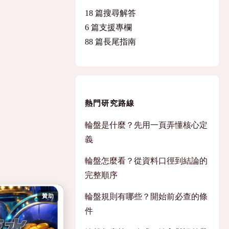
18 篇搜尋解答
6 篇支援專欄
88 篇長尾指南
熱門研究路線
輪盤是什麼？先用一頁弄懂核心定
義
輪盤怎麼看？從資料口徑到結論的
完整順序
輪盤規則有哪些？開始前必查的條
贊助
件