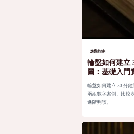
進階指南
輪盤如何建立 
圖：基礎入門
輪盤如何建立 30 
兩組數字案例、比較表
進階判讀。