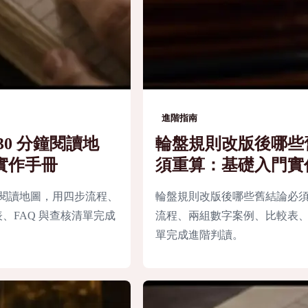
進階指南
30 分鐘閱讀地
輪盤規則改版後哪些
實作手冊
須重算：基礎入門實
分鐘閱讀地圖，用四步流程、
輪盤規則改版後哪些舊結論必
、FAQ 與查核清單完成
流程、兩組數字案例、比較表、F
單完成進階判讀。