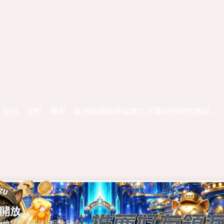
、規則、資料、機率、案例與風險界線建立可重現的研究路線。
開放
頁搶紅包，手速決定金額。