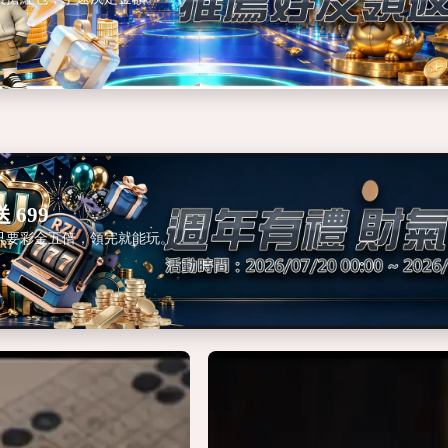
 699
只要彩金五倍，領完就能玩。