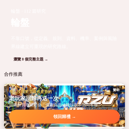
輪盤 · 112 篇研究
輪盤
不靠口號，從定義、規則、資料、機率、案例與風險
界線建立可重現的研究路線。
瀏覽 8 個完整主題 →
合作推薦
贊助
很久沒回來？這包是你的
老玩家回歸再送一次
回鍋會員專屬彩金，優惠頁面一鍵領取不用問客服。
領回歸禮 →