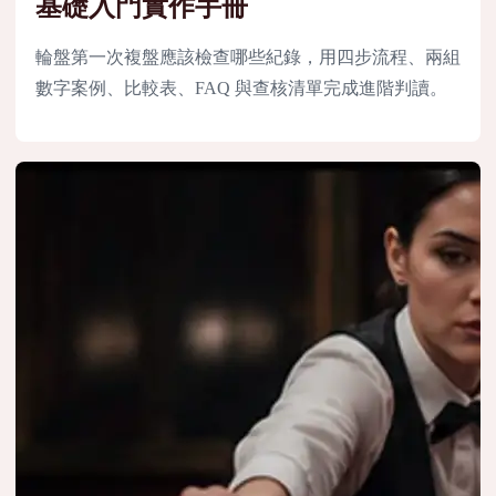
基礎入門實作手冊
輪盤第一次複盤應該檢查哪些紀錄，用四步流程、兩組
數字案例、比較表、FAQ 與查核清單完成進階判讀。