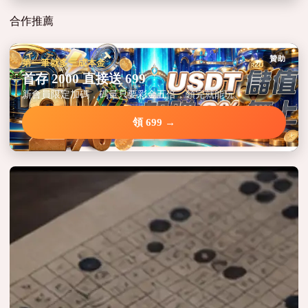
合作推薦
贊助
第一筆就多三成本金
首存 2000 直接送 699
新會員限定加碼，碼量只要彩金五倍，領完就能玩。
領 699 →