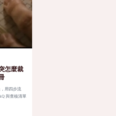
突怎麼裁
冊
決，用四步流
Q 與查核清單