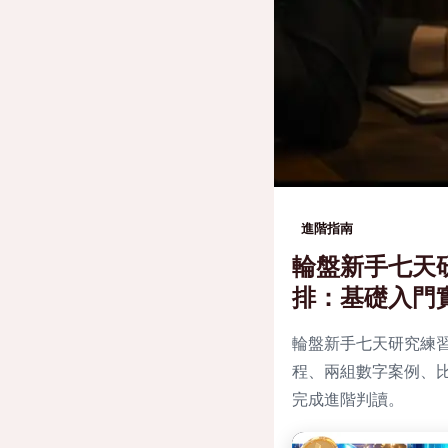
進階指南
輪盤新手七天
排：基礎入門
輪盤新手七天研究練
程、兩組數字案例、比
完成進階判讀。