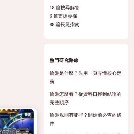
18 篇搜尋解答
6 篇支援專欄
88 篇長尾指南
熱門研究路線
輪盤是什麼？先用一頁弄懂核心定
義
輪盤怎麼看？從資料口徑到結論的
完整順序
輪盤規則有哪些？開始前必查的條
贊助
件