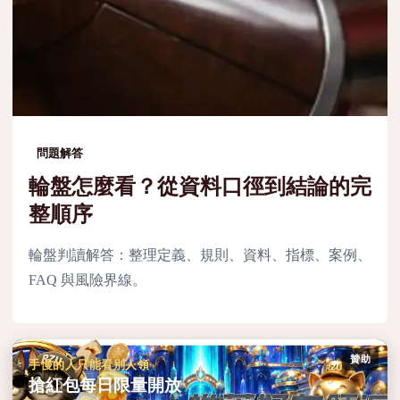
問題解答
輪盤怎麼看？從資料口徑到結論的完
整順序
輪盤判讀解答：整理定義、規則、資料、指標、案例、
FAQ 與風險界線。
贊助
手慢的人只能看別人領
搶紅包每日限量開放