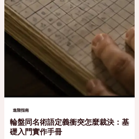
進階指南
輪盤同名術語定義衝突怎麼裁決：基
礎入門實作手冊