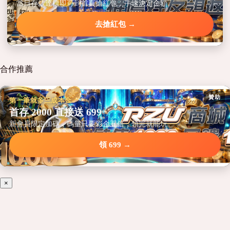
當日存款達標即可到首頁搶紅包，手速決定金額。
去搶紅包 →
合作推薦
贊助
第一筆就多三成本金
首存 2000 直接送 699
新會員限定加碼，碼量只要彩金五倍，領完就能玩。
領 699 →
×