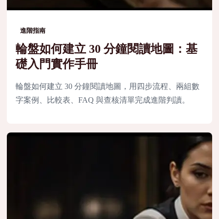
進階指南
輪盤如何建立 30 分鐘閱讀地圖：基
礎入門實作手冊
輪盤如何建立 30 分鐘閱讀地圖，用四步流程、兩組數
字案例、比較表、FAQ 與查核清單完成進階判讀。