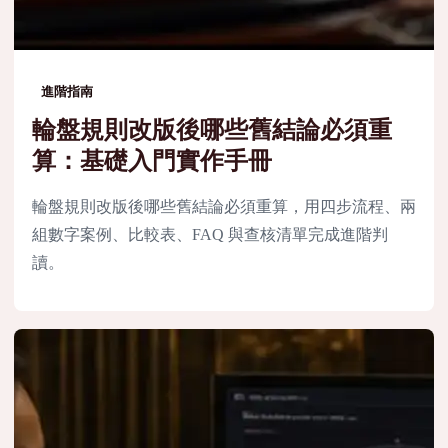
進階指南
輪盤規則改版後哪些舊結論必須重
算：基礎入門實作手冊
輪盤規則改版後哪些舊結論必須重算，用四步流程、兩
組數字案例、比較表、FAQ 與查核清單完成進階判
讀。