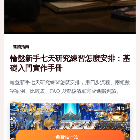
進階指南
輪盤新手七天研究練習怎麼安排：基
礎入門實作手冊
輪盤新手七天研究練習怎麼安排，用四步流程、兩組數
字案例、比較表、FAQ 與查核清單完成進階判讀。
贊助
今天的轉盤還沒人轉走
天天轉好運，轉盤等你抽
單筆存款 3000 就送轉盤機會，最高 2888 每天都能中。
免費抽一次 →