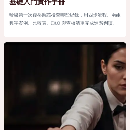
基礎入門實作手冊
輪盤第一次複盤應該檢查哪些紀錄，用四步流程、兩組
數字案例、比較表、FAQ 與查核清單完成進階判讀。