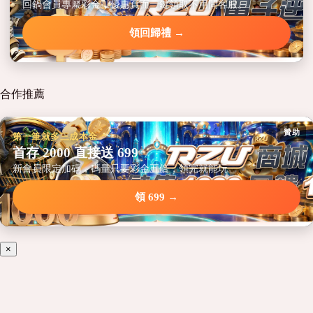
回鍋會員專屬彩金，優惠頁面一鍵領取不用問客服。
領回歸禮 →
合作推薦
贊助
第一筆就多三成本金
首存 2000 直接送 699
新會員限定加碼，碼量只要彩金五倍，領完就能玩。
領 699 →
×