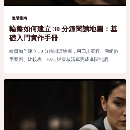
進階指南
輪盤如何建立 30 分鐘閱讀地圖：基
礎入門實作手冊
輪盤如何建立 30 分鐘閱讀地圖，用四步流程、兩組數
字案例、比較表、FAQ 與查核清單完成進階判讀。