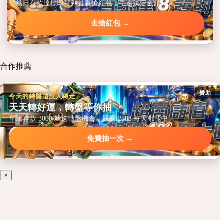
當日存款達標即可到首頁搶紅包，手速決定金額。
去搶紅包 →
合作推薦
贊助
今天的轉盤還沒人轉走
天天轉好運，轉盤等你抽
單筆存款 3000 就送轉盤機會，最高 2888 每天都能中。
免費抽一次 →
×