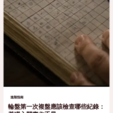
進階指南
輪盤第一次複盤應該檢查哪些紀錄：