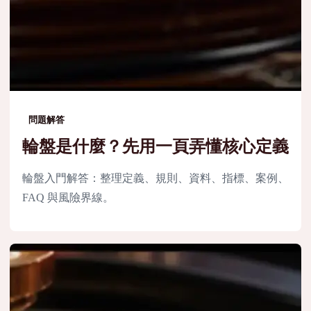
問題解答
輪盤是什麼？先用一頁弄懂核心定義
輪盤入門解答：整理定義、規則、資料、指標、案例、
FAQ 與風險界線。