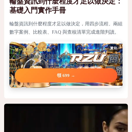
輪盤資訊到什麼程度才足以做決定：
基礎入門實作手冊
輪盤資訊到什麼程度才足以做決定，用四步流程、兩組
數字案例、比較表、FAQ 與查核清單完成進階判讀。
贊助
第一筆就多三成本金
首存 2000 直接送 699
新會員限定加碼，碼量只要彩金五倍，領完就能玩。
領 699 →