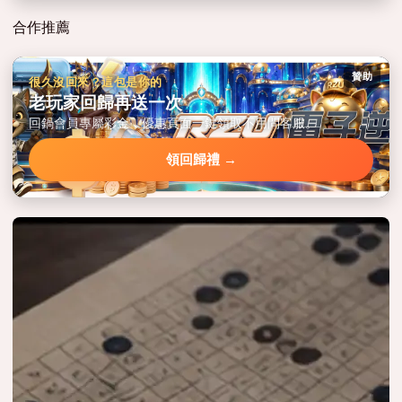
合作推薦
贊助
很久沒回來？這包是你的
老玩家回歸再送一次
回鍋會員專屬彩金，優惠頁面一鍵領取不用問客服。
領回歸禮 →