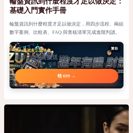
輪盤資訊到什麼程度才足以做決定：
基礎入門實作手冊
輪盤資訊到什麼程度才足以做決定，用四步流程、兩組
數字案例、比較表、FAQ 與查核清單完成進階判讀。
贊助
第一筆就多三成本金
首存 2000 直接送 699
新會員限定加碼，碼量只要彩金五倍，領完就能玩。
領 699 →