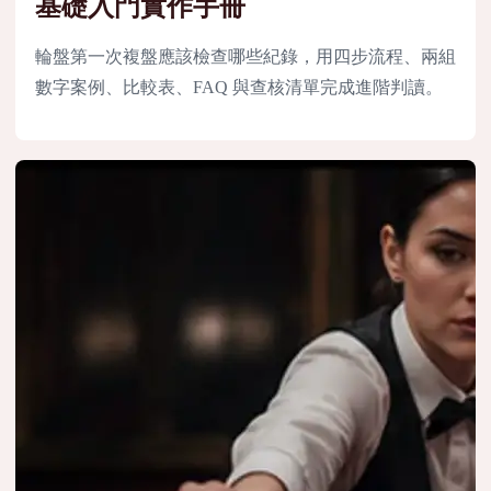
基礎入門實作手冊
輪盤第一次複盤應該檢查哪些紀錄，用四步流程、兩組
數字案例、比較表、FAQ 與查核清單完成進階判讀。