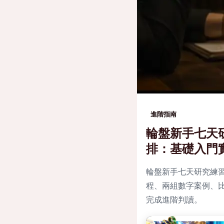
進階指南
輪盤新手七天
排：基礎入門
輪盤新手七天研究練
程、兩組數字案例、比
完成進階判讀。