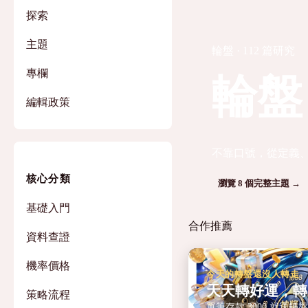
探索
主題
輪盤 · 112 篇研究
專欄
輪盤
編輯政策
不靠口號，從定義
核心分類
瀏覽 8 個完整主題 →
基礎入門
合作推薦
資料查證
機率價格
今天的轉盤還沒人轉走
天天轉好運，轉
策略流程
單筆存款 3000 就送轉