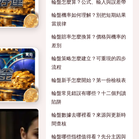
輪盤怎麼算？公式、輸入與誤差帶
輪盤機率如何理解？別把短期結果
當規律
輪盤賠率怎麼換算？價格與機率的
差別
贊助
輪盤策略怎麼建立？可重現的四步
流程
輪盤新手怎麼開始？第一份檢核表
輪盤常見錯誤有哪些？十二個判讀
陷阱
輪盤數據去哪裡看？來源與更新時
間查核
輪盤哪些指標值得看？先分主因與