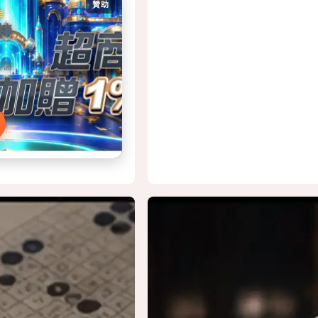
贊助
走
轉
轉盤
天都