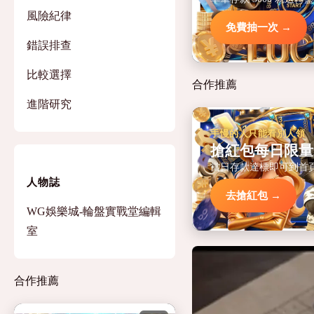
風險紀律
免費抽一次 →
錯誤排查
比較選擇
合作推薦
進階研究
手慢的人只能看別人領
搶紅包每日限量
當日存款達標即可到首
人物誌
去搶紅包 →
WG娛樂城-輪盤實戰堂編輯
室
合作推薦