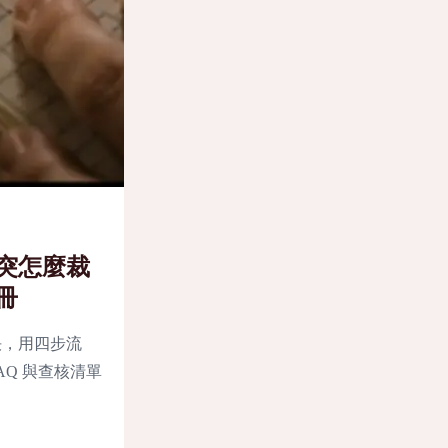
突怎麼裁
冊
決，用四步流
Q 與查核清單