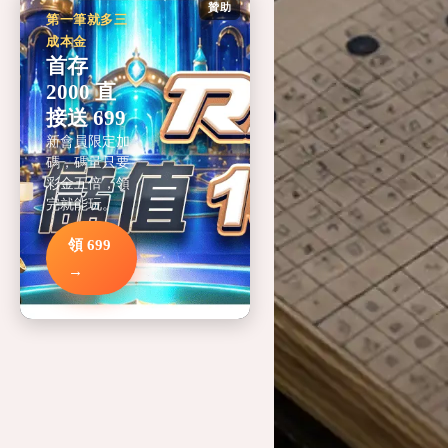
贊助
第一筆就多三
成本金
首存
2000 直
接送 699
新會員限定加
碼，碼量只要
彩金五倍，領
完就能玩。
領 699
→