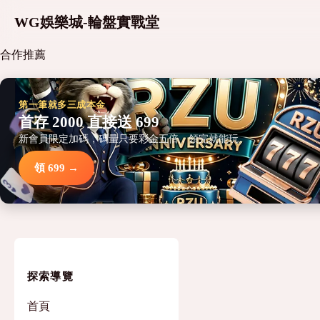
WG娛樂城-輪盤實戰堂
合作推薦
第一筆就多三成本金
首存 2000 直接送 699
新會員限定加碼，碼量只要彩金五倍，領完就能玩。
領 699 →
探索導覽
首頁