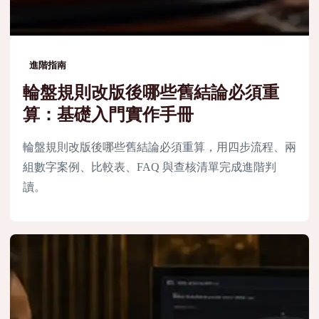
進階指南
輪盤規則改版後哪些舊結論必須重
算：基礎入門實作手冊
輪盤規則改版後哪些舊結論必須重算，用四步流程、兩
組數字案例、比較表、FAQ 與查核清單完成進階判
讀。