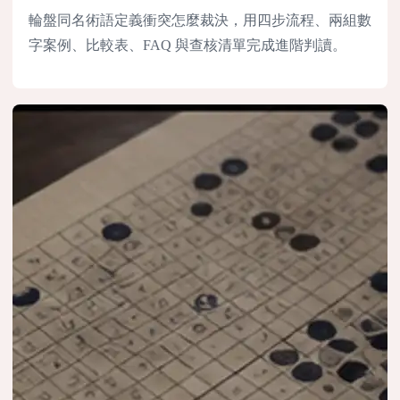
輪盤同名術語定義衝突怎麼裁決，用四步流程、兩組數
字案例、比較表、FAQ 與查核清單完成進階判讀。