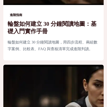
進階指南
輪盤如何建立 30 分鐘閱讀地圖：基
礎入門實作手冊
輪盤如何建立 30 分鐘閱讀地圖，用四步流程、兩組數
字案例、比較表、FAQ 與查核清單完成進階判讀。