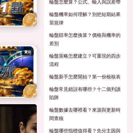
輪盤怎麼算？公式、輸入與誤差帶
輪盤機率如何理解？別把短期結果
當規律
輪盤賠率怎麼換算？價格與機率的
差別
贊助
輪盤策略怎麼建立？可重現的四步
流程
輪盤新手怎麼開始？第一份檢核表
輪盤常見錯誤有哪些？十二個判讀
陷阱
輪盤數據去哪裡看？來源與更新時
間查核
輪盤哪些指標值得看？先分主因與