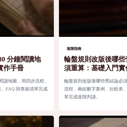
進階指南
30 分鐘閱讀地
輪盤規則改版後哪些
實作手冊
須重算：基礎入門實
分鐘閱讀地圖，用四步流程、
輪盤規則改版後哪些舊結論必
、FAQ 與查核清單完成
流程、兩組數字案例、比較表、F
單完成進階判讀。