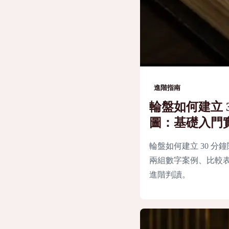
進階指南
輪盤如何建立 
圖：基礎入門
輪盤如何建立 30 
兩組數字案例、比較表
進階判讀。