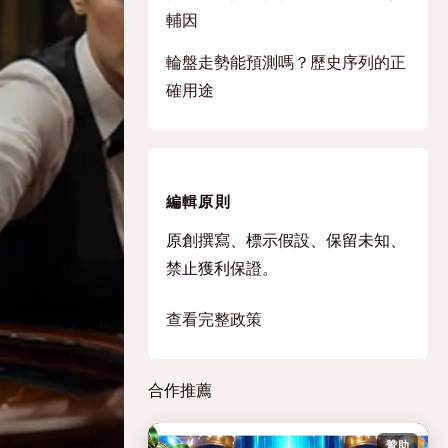
輔因
輪盤走勢能預測嗎？歷史序列的正
確用途
編輯原則
原創撰寫、標示假設、保留未知、
禁止獲利保證。
查看完整政策
合作推薦
贊助