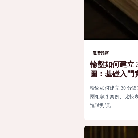
進階指南
輪盤如何建立 
圖：基礎入門
輪盤如何建立 30 
兩組數字案例、比較表
進階判讀。