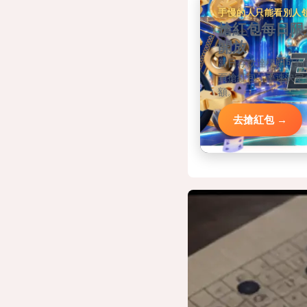
手慢的人只能看別人
搶紅包每日限
開放
當日存款達標即可到
頁搶紅包，手速決定
額。
去搶紅包 →