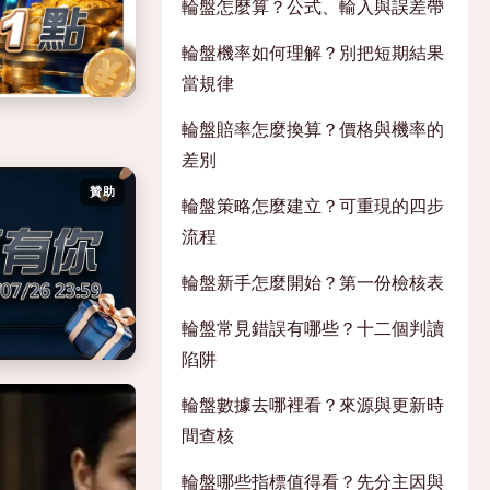
輪盤怎麼算？公式、輸入與誤差帶
輪盤機率如何理解？別把短期結果
當規律
輪盤賠率怎麼換算？價格與機率的
差別
贊助
輪盤策略怎麼建立？可重現的四步
流程
輪盤新手怎麼開始？第一份檢核表
輪盤常見錯誤有哪些？十二個判讀
陷阱
輪盤數據去哪裡看？來源與更新時
間查核
輪盤哪些指標值得看？先分主因與