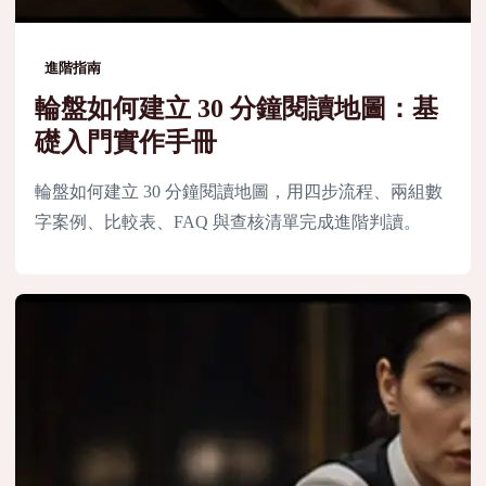
進階指南
輪盤如何建立 30 分鐘閱讀地圖：基
礎入門實作手冊
輪盤如何建立 30 分鐘閱讀地圖，用四步流程、兩組數
字案例、比較表、FAQ 與查核清單完成進階判讀。