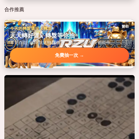
合作推薦
贊助
今天的轉盤還沒人轉走
天天轉好運，轉盤等你抽
單筆存款 3000 就送轉盤機會，最高 2888 每天都能中。
免費抽一次 →