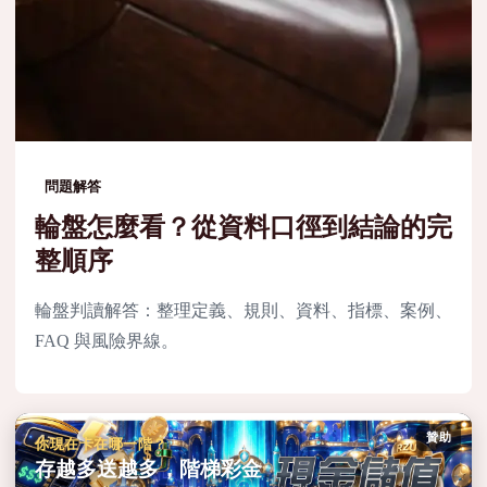
問題解答
輪盤怎麼看？從資料口徑到結論的完
整順序
輪盤判讀解答：整理定義、規則、資料、指標、案例、
FAQ 與風險界線。
贊助
你現在卡在哪一階？
存越多送越多，階梯彩金