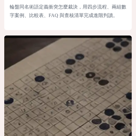
輪盤同名術語定義衝突怎麼裁決，用四步流程、兩組數
字案例、比較表、FAQ 與查核清單完成進階判讀。