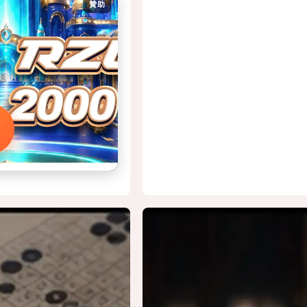
贊助
，
鎖
送