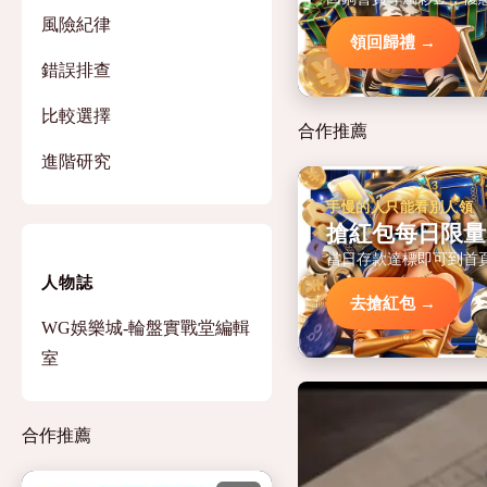
風險紀律
領回歸禮 →
錯誤排查
比較選擇
合作推薦
進階研究
手慢的人只能看別人領
搶紅包每日限量
當日存款達標即可到首
人物誌
去搶紅包 →
WG娛樂城-輪盤實戰堂編輯
室
合作推薦