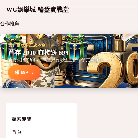
WG娛樂城-輪盤實戰堂
合作推薦
第一筆就多三成本金
首存 2000 直接送 699
新會員限定加碼，碼量只要彩金五倍，領完就能玩。
領 699 →
探索導覽
首頁