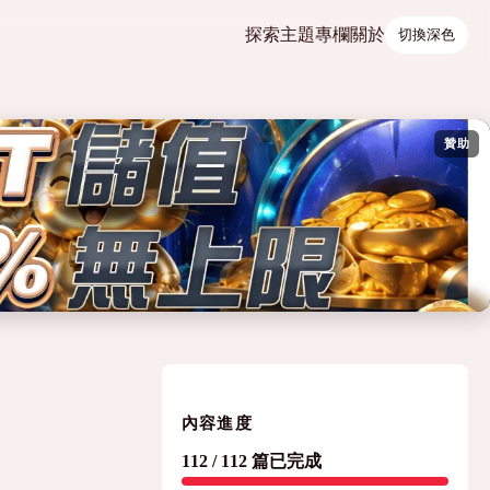
探索
主題
專欄
關於
切換深色
贊助
內容進度
112 / 112 篇已完成