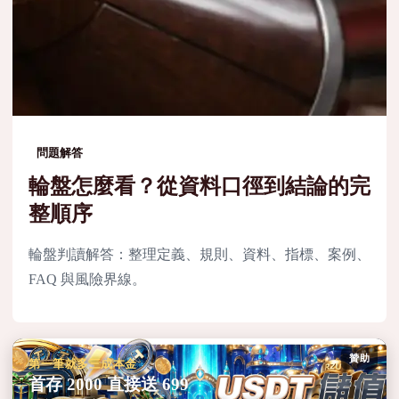
問題解答
輪盤怎麼看？從資料口徑到結論的完
整順序
輪盤判讀解答：整理定義、規則、資料、指標、案例、
FAQ 與風險界線。
贊助
第一筆就多三成本金
首存 2000 直接送 699