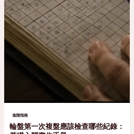
進階指南
輪盤第一次複盤應該檢查哪些紀錄：