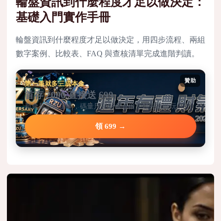
輪盤資訊到什麼程度才足以做決定：
基礎入門實作手冊
輪盤資訊到什麼程度才足以做決定，用四步流程、兩組
數字案例、比較表、FAQ 與查核清單完成進階判讀。
贊助
第一筆就多三成本金
首存 2000 直接送 699
新會員限定加碼，碼量只要彩金五倍，領完就能玩。
領 699 →