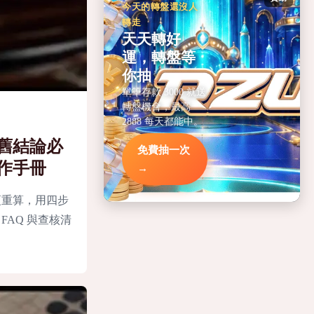
今天的轉盤還沒人
轉走
天天轉好
運，轉盤等
你抽
單筆存款 3000 就送
轉盤機會，最高
2888 每天都能中。
舊結論必
免費抽一次
作手冊
→
須重算，用四步
AQ 與查核清