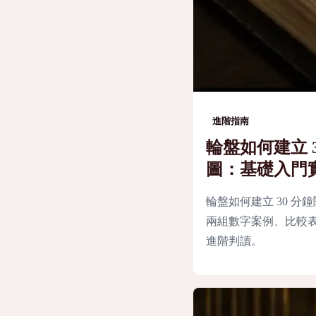
進階指南
輪盤如何建立 
圖：基礎入門
輪盤如何建立 30 
兩組數字案例、比較表
進階判讀。