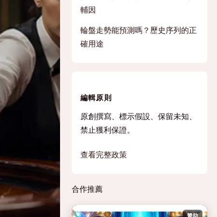
輔因
輪盤走勢能預測嗎？歷史序列的正
確用途
編輯原則
原創撰寫、標示假設、保留未知、
禁止獲利保證。
查看完整政策
合作推薦
贊助