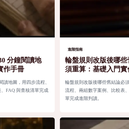
進階指南
30 分鐘閱讀地
輪盤規則改版後哪些
實作手冊
須重算：基礎入門實
分鐘閱讀地圖，用四步流程、
輪盤規則改版後哪些舊結論必
、FAQ 與查核清單完成
流程、兩組數字案例、比較表、F
單完成進階判讀。