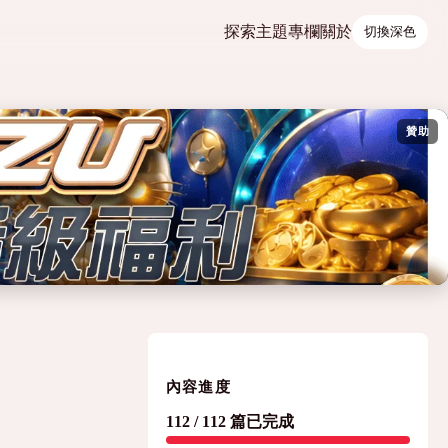
探索
主題
專欄
關於
切換深色
贊助
內容進度
112 / 112 篇已完成