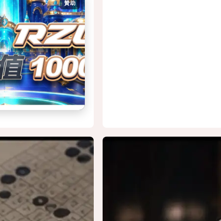
贊助
接
量
就