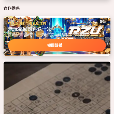
合作推薦
贊助
很久沒回來？這包是你的
老玩家回歸再送一次
回鍋會員專屬彩金，優惠頁面一鍵領取不用問客服。
領回歸禮 →