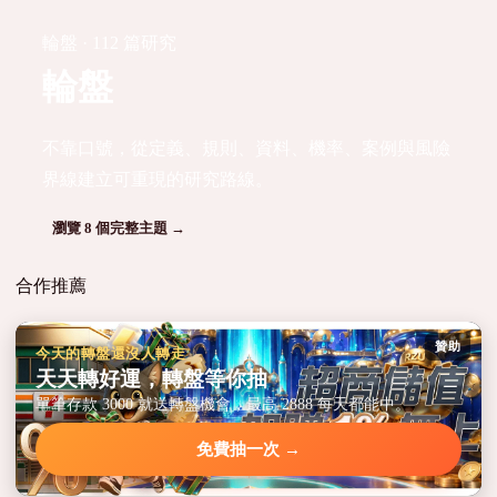
輪盤 · 112 篇研究
輪盤
不靠口號，從定義、規則、資料、機率、案例與風險
界線建立可重現的研究路線。
瀏覽 8 個完整主題 →
合作推薦
贊助
今天的轉盤還沒人轉走
天天轉好運，轉盤等你抽
單筆存款 3000 就送轉盤機會，最高 2888 每天都能中。
免費抽一次 →