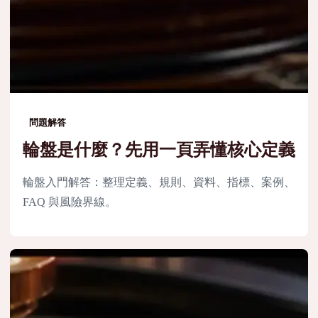
問題解答
輪盤是什麼？先用一頁弄懂核心定義
輪盤入門解答：整理定義、規則、資料、指標、案例、
FAQ 與風險界線。