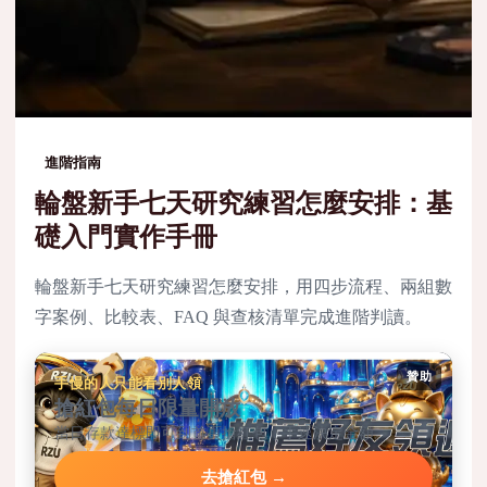
進階指南
輪盤新手七天研究練習怎麼安排：基
礎入門實作手冊
輪盤新手七天研究練習怎麼安排，用四步流程、兩組數
字案例、比較表、FAQ 與查核清單完成進階判讀。
贊助
手慢的人只能看別人領
搶紅包每日限量開放
當日存款達標即可到首頁搶紅包，手速決定金額。
去搶紅包 →