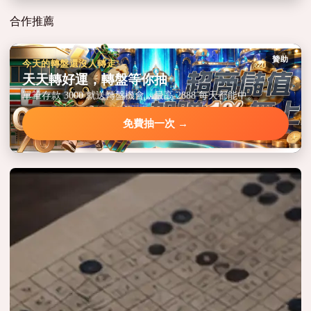
合作推薦
贊助
今天的轉盤還沒人轉走
天天轉好運，轉盤等你抽
單筆存款 3000 就送轉盤機會，最高 2888 每天都能中。
免費抽一次 →