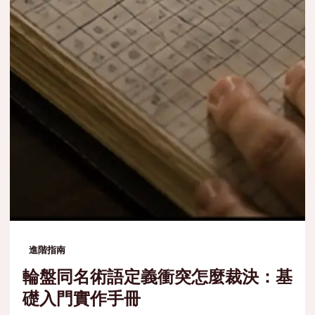
進階指南
輪盤同名術語定義衝突怎麼裁決：基
礎入門實作手冊