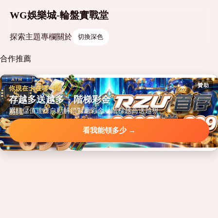
WG娛樂城-輪盤實戰堂
探索
主題
專欄
關於
切換深色
合作推薦
贊助
你現在卡在哪一階？
存越多送越多，階梯彩金
累積儲值達標自動解鎖對應彩金，階梯越高送越狠。
看我能領多少 →