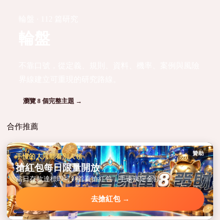
輪盤 · 112 篇研究
輪盤
不靠口號，從定義、規則、資料、機率、案例與風險
界線建立可重現的研究路線。
瀏覽 8 個完整主題 →
合作推薦
贊助
手慢的人只能看別人領
搶紅包每日限量開放
當日存款達標即可到首頁搶紅包，手速決定金額。
去搶紅包 →