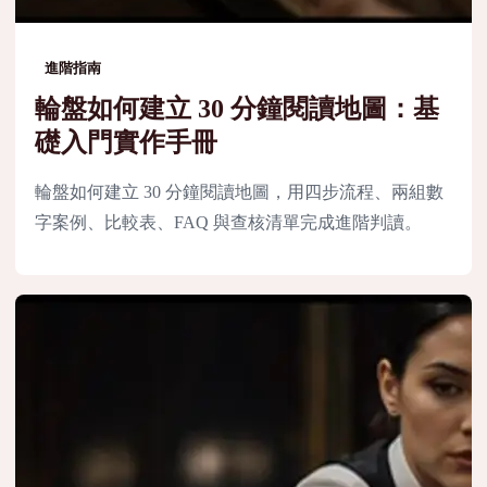
進階指南
輪盤如何建立 30 分鐘閱讀地圖：基
礎入門實作手冊
輪盤如何建立 30 分鐘閱讀地圖，用四步流程、兩組數
字案例、比較表、FAQ 與查核清單完成進階判讀。