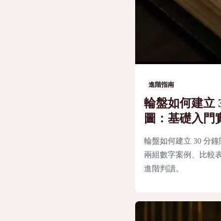
進階指南
輪盤如何建立 
圖：基礎入門
輪盤如何建立 30 
兩組數字案例、比較表
進階判讀。