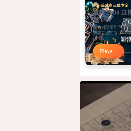
第一筆就多三成本金
首存 2000 直
送 699
新會員限定加碼，碼
只要彩金五倍，領完
能玩。
領 699 →