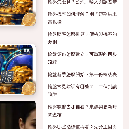
輪盤怎麼算？公式、輸入與誤差帶
輪盤機率如何理解？別把短期結果
當規律
輪盤賠率怎麼換算？價格與機率的
差別
贊助
輪盤策略怎麼建立？可重現的四步
流程
輪盤新手怎麼開始？第一份檢核表
輪盤常見錯誤有哪些？十二個判讀
陷阱
輪盤數據去哪裡看？來源與更新時
間查核
輪盤哪些指標值得看？先分主因與