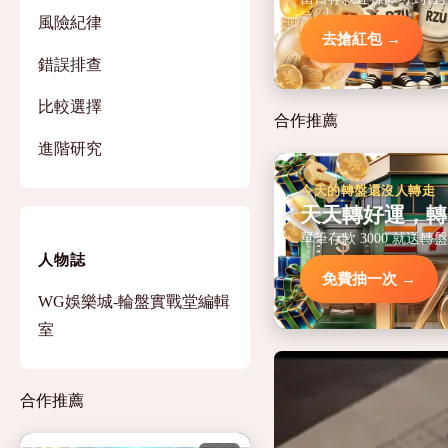
風險紀律
去搶紅包 →
錯誤排查
比較選擇
合作推薦
進階研究
今天的轉盤還沒人轉走
天天轉好運，轉
單筆存款 3000 就送轉
人物誌
免費抽一次 →
WG娛樂城-輪盤實戰堂編輯
室
合作推薦