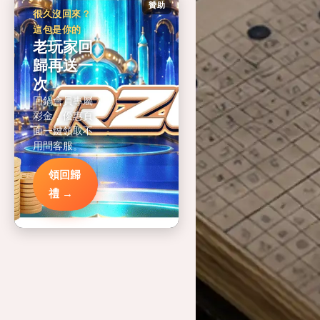
贊助
很久沒回來？
這包是你的
老玩家回
歸再送一
次
回鍋會員專屬
彩金，優惠頁
面一鍵領取不
用問客服。
領回歸
禮 →