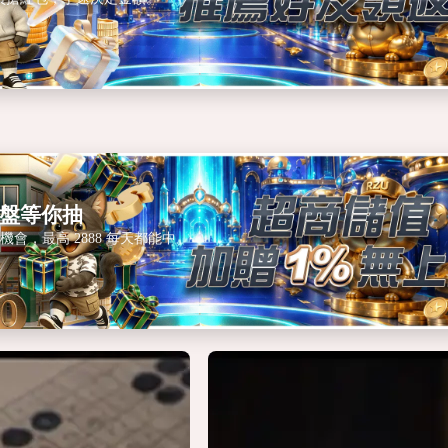
盤等你抽
盤機會，最高 2888 每天都能中。