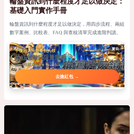
輪盤資訊到什麼程度才足以做決定：
基礎入門實作手冊
輪盤資訊到什麼程度才足以做決定，用四步流程、兩組
數字案例、比較表、FAQ 與查核清單完成進階判讀。
贊助
手慢的人只能看別人領
搶紅包每日限量開放
當日存款達標即可到首頁搶紅包，手速決定金額。
去搶紅包 →