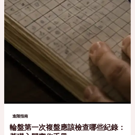
進階指南
輪盤第一次複盤應該檢查哪些紀錄：