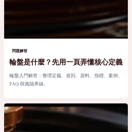
問題解答
輪盤是什麼？先用一頁弄懂核心定義
輪盤入門解答：整理定義、規則、資料、指標、案例、
FAQ 與風險界線。