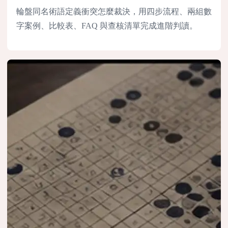
輪盤同名術語定義衝突怎麼裁決，用四步流程、兩組數
字案例、比較表、FAQ 與查核清單完成進階判讀。