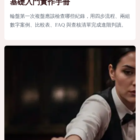
基礎入門實作手冊
輪盤第一次複盤應該檢查哪些紀錄，用四步流程、兩組
數字案例、比較表、FAQ 與查核清單完成進階判讀。