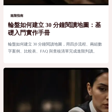
進階指南
輪盤如何建立 30 分鐘閱讀地圖：基
礎入門實作手冊
輪盤如何建立 30 分鐘閱讀地圖，用四步流程、兩組數
字案例、比較表、FAQ 與查核清單完成進階判讀。