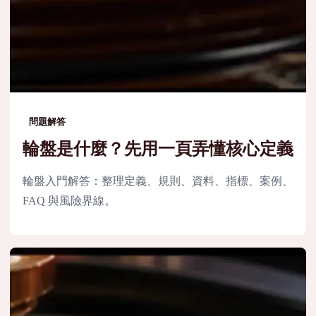
問題解答
輪盤是什麼？先用一頁弄懂核心定義
輪盤入門解答：整理定義、規則、資料、指標、案例、
FAQ 與風險界線。