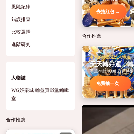
風險紀律
去搶紅包 →
錯誤排查
比較選擇
合作推薦
進階研究
今天的轉盤還沒人轉走
天天轉好運，轉
單筆存款 3000 就送轉
人物誌
免費抽一次 →
WG娛樂城-輪盤實戰堂編輯
室
合作推薦