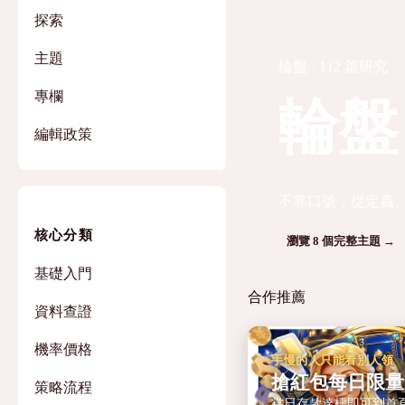
探索
主題
輪盤 · 112 篇研究
專欄
輪盤
編輯政策
不靠口號，從定義
核心分類
瀏覽 8 個完整主題 →
基礎入門
合作推薦
資料查證
機率價格
手慢的人只能看別人領
搶紅包每日限量
策略流程
當日存款達標即可到首