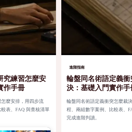
進階指南
研究練習怎麼安
輪盤同名術語定義衝
實作手冊
決：基礎入門實作手
習怎麼安排，用四步流
輪盤同名術語定義衝突怎麼裁
較表、FAQ 與查核清單
程、兩組數字案例、比較表、FA
完成進階判讀。