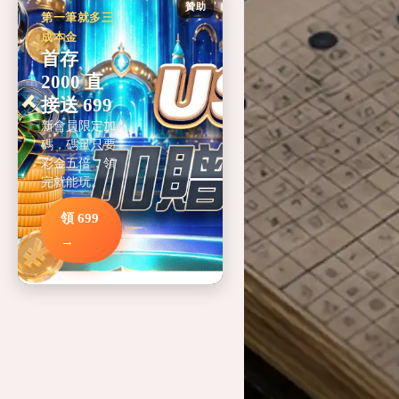
贊助
第一筆就多三
成本金
首存
2000 直
接送 699
新會員限定加
碼，碼量只要
彩金五倍，領
完就能玩。
領 699
→