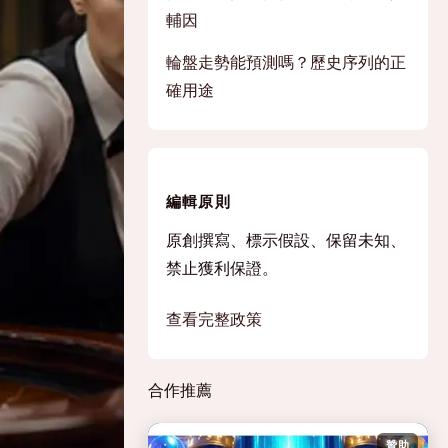
輔因
輪盤走勢能預測嗎？歷史序列的正
確用途
編輯原則
原創撰寫、標示假設、保留未知、
禁止獲利保證。
查看完整政策
合作推薦
贊助