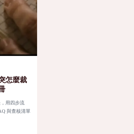
突怎麼裁
冊
決，用四步流
Q 與查核清單