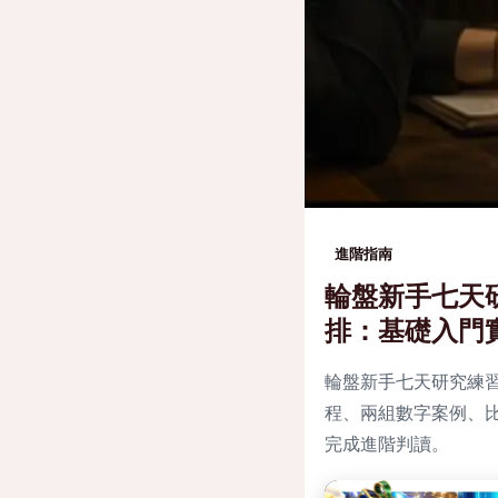
進階指南
輪盤新手七天
排：基礎入門
輪盤新手七天研究練
程、兩組數字案例、比
完成進階判讀。