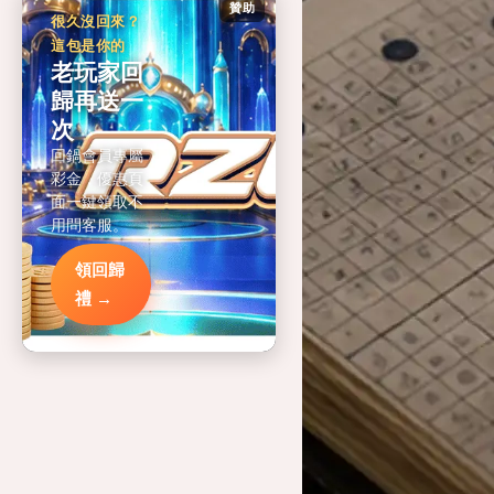
贊助
很久沒回來？
這包是你的
老玩家回
歸再送一
次
回鍋會員專屬
彩金，優惠頁
面一鍵領取不
用問客服。
領回歸
禮 →