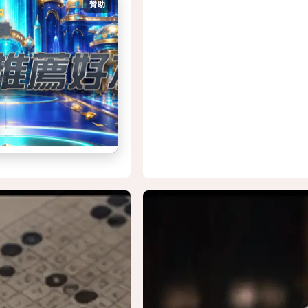
贊助
領
量
首
金