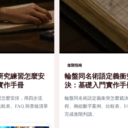
進階指南
研究練習怎麼安
輪盤同名術語定義衝
實作手冊
決：基礎入門實作手
習怎麼安排，用四步流
輪盤同名術語定義衝突怎麼裁
較表、FAQ 與查核清單
程、兩組數字案例、比較表、FA
完成進階判讀。