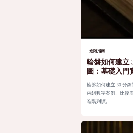
進階指南
輪盤如何建立 
圖：基礎入門
輪盤如何建立 30 
兩組數字案例、比較表
進階判讀。