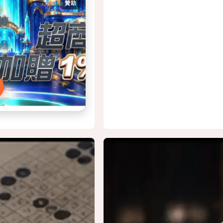
贊助
走
轉
轉盤
天都