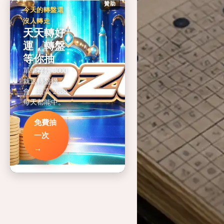
贊助
今天的轉盤還
沒人轉走
天天轉好
運，轉盤
等你抽
單筆存款 3000
就送轉盤機
會，最高 2888
每天都能中。
免費抽
一次
→