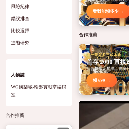
風險紀律
看我能領多少 →
錯誤排查
比較選擇
合作推薦
進階研究
第一筆就多三成本金
首存 2000 直接送
新會員限定加碼，碼量
人物誌
領 699 →
WG娛樂城-輪盤實戰堂編輯
室
合作推薦