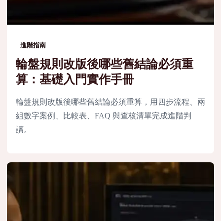
進階指南
輪盤規則改版後哪些舊結論必須重
算：基礎入門實作手冊
輪盤規則改版後哪些舊結論必須重算，用四步流程、兩
組數字案例、比較表、FAQ 與查核清單完成進階判
讀。