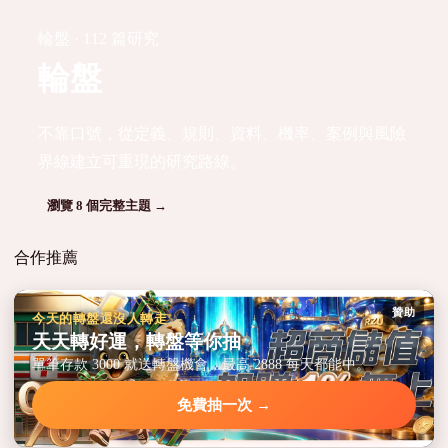
輪盤 · 112 篇研究
輪盤
不靠口號，從定義、規則、資料、機率、案例與風險
界線建立可重現的研究路線。
瀏覽 8 個完整主題 →
合作推薦
贊助
今天的轉盤還沒人轉走
天天轉好運，轉盤等你抽
單筆存款 3000 就送轉盤機會，最高 2888 每天都能中。
免費抽一次 →