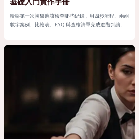
基礎入門實作手冊
輪盤第一次複盤應該檢查哪些紀錄，用四步流程、兩組
數字案例、比較表、FAQ 與查核清單完成進階判讀。